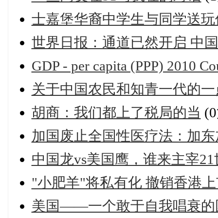
士嘉堡华裔中学生与同学送玩
世界日报：通道已然开启 中国
GDP - per capita (PPP) 2010 Co
关于中国农民和知青一代的一
胡商：我们都上了税局的当
(
加国废止全国性医疗法：加东
中国龙vs美国鹰，谁来主宰2
"小肥羊"将私有化 撤销香港
美国——一个敢于自我唱衰的