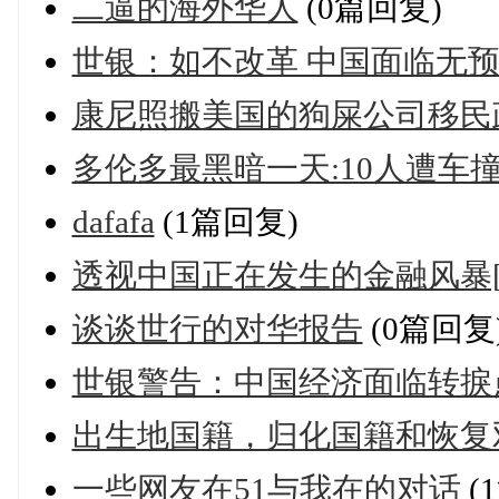
二逼的海外华人
(0篇回复)
世银：如不改革 中国面临无
康尼照搬美国的狗屎公司移民
多伦多最黑暗一天:10人遭车撞
dafafa
(1篇回复)
透视中国正在发生的金融风暴[
谈谈世行的对华报告
(0篇回复
世银警告：中国经济面临转捩
出生地国籍，归化国籍和恢复双
一些网友在51与我在的对话
(