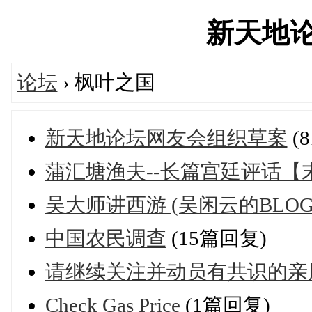
新天地论坛'
论坛
› 枫叶之国
新天地论坛网友会组织草案
(
蒲汇塘渔夫--长篇宫廷评话【
吴大师讲西游 (吴闲云的BLOG
中国农民调查
(15篇回复)
请继续关注并动员有共识的亲
Check Gas Price
(1篇回复)