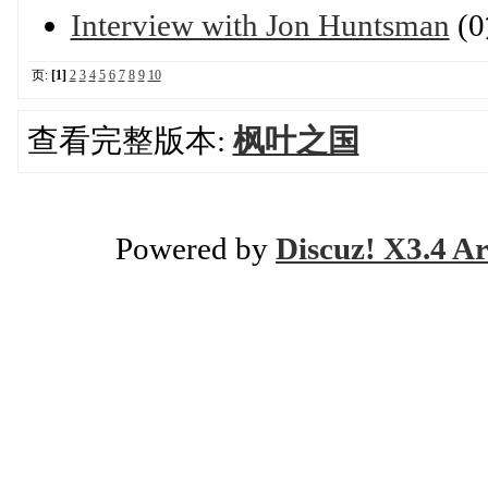
Interview with Jon Huntsman
(
页:
[1]
2
3
4
5
6
7
8
9
10
查看完整版本:
枫叶之国
Powered by
Discuz! X3.4 Ar