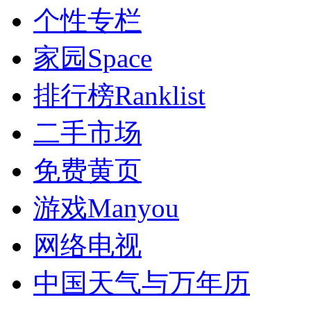
个性专栏
家园
Space
排行榜
Ranklist
二手市场
免费黄页
游戏
Manyou
网络电视
中国天气与万年历