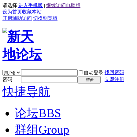
请选择
进入手机版
|
继续访问电脑版
设为首页
收藏本站
开启辅助访问
切换到宽版
找回密码
自动登录
密码
立即注册
登录
快捷导航
论坛
BBS
群组
Group