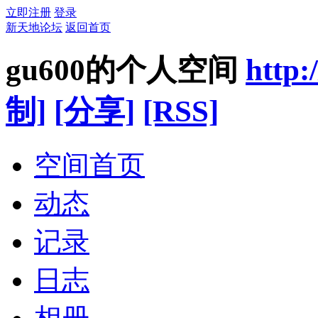
立即注册
登录
新天地论坛
返回首页
gu600的个人空间
http:
制]
[分享]
[RSS]
空间首页
动态
记录
日志