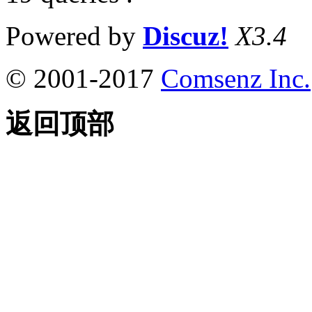
Powered by
Discuz!
X3.4
© 2001-2017
Comsenz Inc.
返回顶部