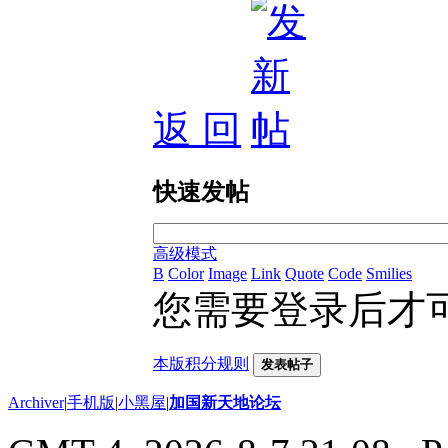
返 回
快速发帖
高级模式
B
Color
Image
Link
Quote
Code
Smilies
您需要登录后才
本版积分规则
发表帖子
Archiver
|
手机版
|
小黑屋
|
加国新天地论坛