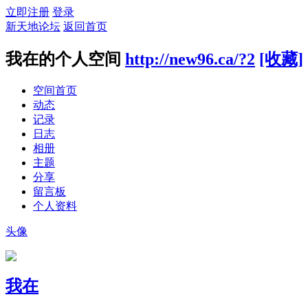
立即注册
登录
新天地论坛
返回首页
我在的个人空间
http://new96.ca/?2
[收藏]
空间首页
动态
记录
日志
相册
主题
分享
留言板
个人资料
头像
我在