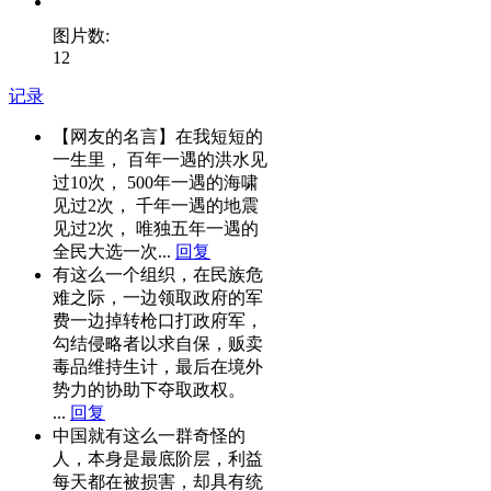
图片数:
12
记录
【网友的名言】在我短短的
一生里， 百年一遇的洪水见
过10次， 500年一遇的海啸
见过2次， 千年一遇的地震
见过2次， 唯独五年一遇的
全民大选一次...
回复
有这么一个组织，在民族危
难之际，一边领取政府的军
费一边掉转枪口打政府军，
勾结侵略者以求自保，贩卖
毒品维持生计，最后在境外
势力的协助下夺取政权。
...
回复
中国就有这么一群奇怪的
人，本身是最底阶层，利益
每天都在被损害，却具有统