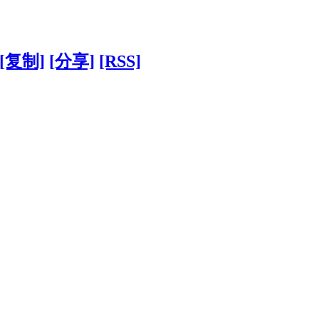
[复制]
[分享]
[RSS]