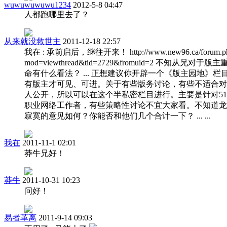
wuwuwuwuwu1234
2012-5-8 04:47
人都跑哪里去了？
从来就没救世主
2011-12-18 22:57
我在 : 承前启后，继往开来！ http://www.new96.ca/forum.p
mod=viewthread&tid=2729&fromuid=2 不知从兄对于版
命有什么看法？ ... 正想建议你开辟一个《版主园地》栏
有版主才可见、可进。关于有些版务讨论，有些不适合对
人公开，所以可以在这个半私密栏目进行。主要是针对5
职业网络工作者，有些策略性讨论不宜大家看。不知道龙
寂寞的意见如何？你能否和他们几个合计一下？ ... ...
我在
2011-11-1 02:01
莽牛兄好！
莽牛
2011-10-31 10:23
问好！
易者革离
2011-9-14 09:03