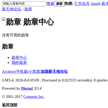
搜索
热搜:
亡共在共
5past6
新
搜索
新天地论坛
›
勋章
勋章中心
没有可用的勋章
勋章
勋章中心
我的勋章
Archiver
|
手机版
|
小黑屋
|
加国新天地论坛
GMT-4, 2026-8-8 05:09
, Processed in 0.023555 second(s), 8 queries 
Powered by
Discuz!
X3.4
© 2001-2017
Comsenz Inc.
返回顶部