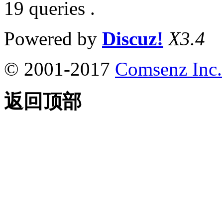
19 queries .
Powered by
Discuz!
X3.4
© 2001-2017
Comsenz Inc.
返回顶部