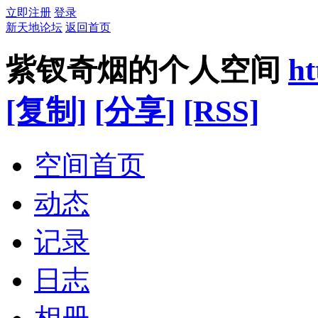
立即注册
登录
新天地论坛
返回首页
紫钗奇烟的个人空间
ht
[复制]
[分享]
[RSS]
空间首页
动态
记录
日志