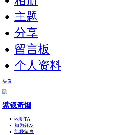
相册
主题
分享
留言板
个人资料
头像
紫钗奇烟
收听TA
加为好友
给我留言